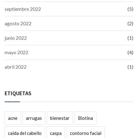
septiembre 2022
(5)
agosto 2022
(2)
junio 2022
(1)
mayo 2022
(4)
abril 2022
(1)
ETIQUETAS
acne
arrugas
bienestar
Biotina
caida del cabello
caspa
contorno facial