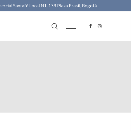
ercial Santafé Local N1-178 Plaza Brasil, Bogotá