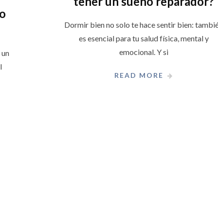
tener un sueño reparador?
vo
Dormir bien no solo te hace sentir bien: tambi
es esencial para tu salud física, mental y
emocional. Y si
 un
l
READ MORE