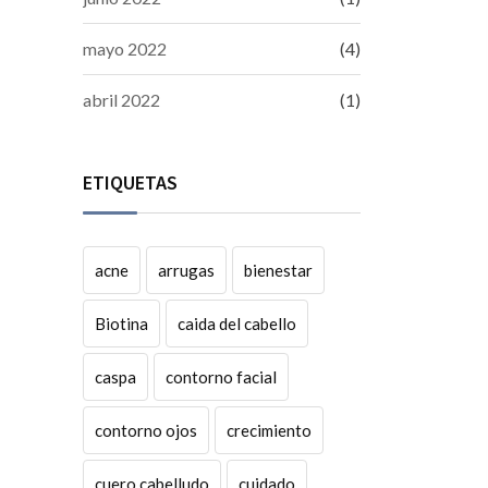
mayo 2022
(4)
abril 2022
(1)
ETIQUETAS
acne
arrugas
bienestar
Biotina
caida del cabello
caspa
contorno facial
contorno ojos
crecimiento
cuero cabelludo
cuidado