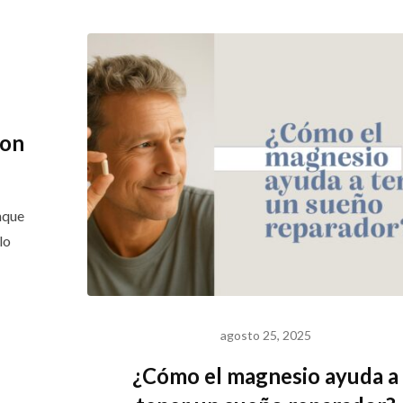
con
nque
lo
agosto 25, 2025
¿Cómo el magnesio ayuda a