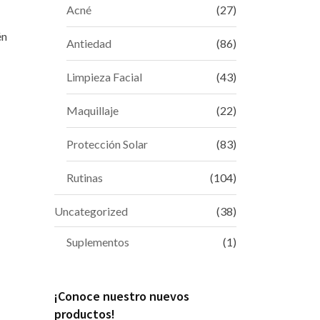
Acné
(27)
én
Antiedad
(86)
Limpieza Facial
(43)
Maquillaje
(22)
Protección Solar
(83)
Rutinas
(104)
Uncategorized
(38)
Suplementos
(1)
¡Conoce nuestro nuevos
productos!