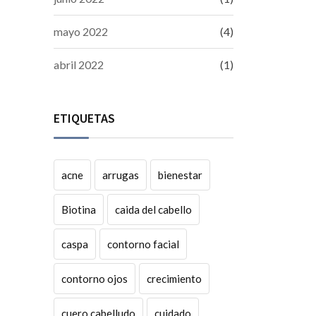
mayo 2022
(4)
abril 2022
(1)
ETIQUETAS
acne
arrugas
bienestar
Biotina
caida del cabello
caspa
contorno facial
contorno ojos
crecimiento
cuero cabelludo
cuidado