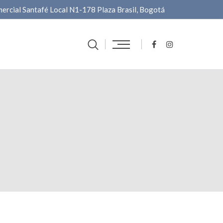
ercial Santafé Local N1-178 Plaza Brasil, Bogotá