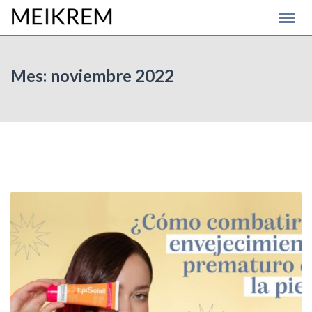
Skip
to
content
Mes:
noviembre 2022