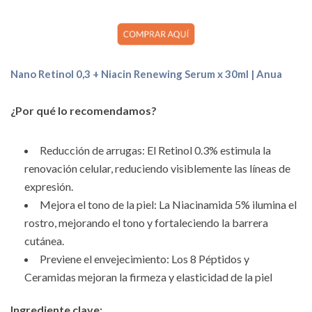
Nano Retinol 0,3 + Niacin Renewing Serum x 30ml | Anua
¿Por qué lo recomendamos?
Reducción de arrugas: El Retinol 0.3% estimula la
renovación celular, reduciendo visiblemente las líneas de
expresión.
Mejora el tono de la piel: La Niacinamida 5% ilumina el
rostro, mejorando el tono y fortaleciendo la barrera
cutánea.
Previene el envejecimiento: Los 8 Péptidos y
Ceramidas mejoran la firmeza y elasticidad de la piel
Ingrediente clave: