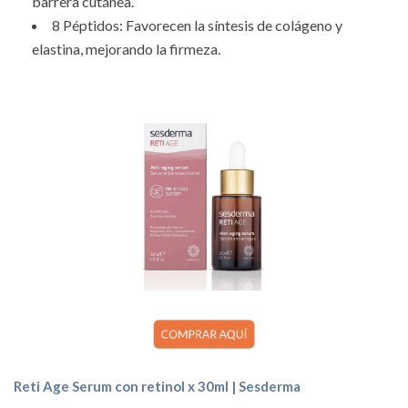
barrera cutánea.
8 Péptidos: Favorecen la síntesis de colágeno y
elastina, mejorando la firmeza.
Reti Age Serum con retinol x 30ml | Sesderma