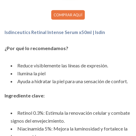
Isdinceutics Retinal Intense Serum x50ml | Isdin
¿Por qué lo recomendamos?
Reduce visiblemente las líneas de expresión.
Ilumina la piel
Ayuda a hidratar la piel para una sensación de confort.
Ingrediente clave:
Retinol 0.3%: Estimula la renovación celular y combate
signos del envejecimiento.
Niacinamida 5%: Mejora la luminosidad y fortalece la