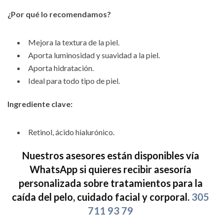
¿Por qué lo recomendamos?
Mejora la textura de la piel.
Aporta luminosidad y suavidad a la piel.
Aporta hidratación.
Ideal para todo tipo de piel.
Ingrediente clave:
Retinol, ácido hialurónico.
Nuestros asesores están disponibles vía
WhatsApp si quieres recibir asesoría
personalizada sobre tratamientos para la
caída del pelo, cuidado facial y corporal.
305
711 93 79