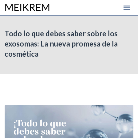
Skip
to
content
Todo lo que debes saber sobre los
exosomas: La nueva promesa de la
cosmética