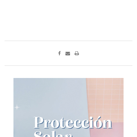
Print