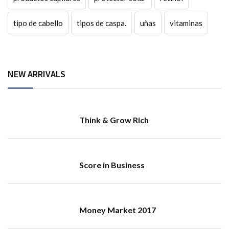
tipo de cabello
tipos de caspa.
uñas
vitaminas
NEW ARRIVALS
Think & Grow Rich
Score in Business
Money Market 2017