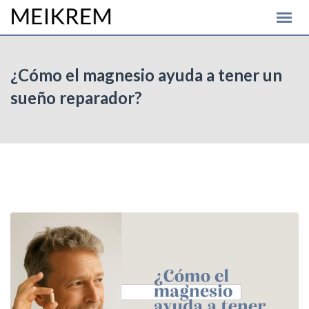
Skip
to
content
¿Cómo el magnesio ayuda a tener un
sueño reparador?