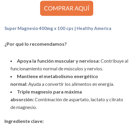
Super Magnesio 400mg x 100 cps | Healthy America
¿Por qué lo recomendamos?
Apoya la función muscular y nerviosa:
Contribuye al
funcionamiento normal de músculos y nervios.
Mantiene el metabolismo energético
normal:
Ayuda a convertir los alimentos en energía.
Triple magnesio para máxima
absorción:
Combinación de aspartato, lactato y citrato
de magnesio.
Ingrediente clave: