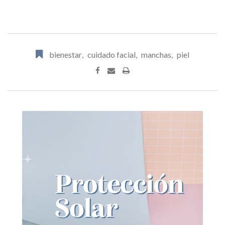
bienestar
,
cuidado facial
,
manchas
,
piel
Print