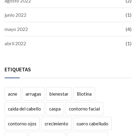
agosto 2022
(2)
junio 2022
(1)
mayo 2022
(4)
abril 2022
(1)
ETIQUETAS
acne
arrugas
bienestar
Biotina
caida del cabello
caspa
contorno facial
contorno ojos
crecimiento
cuero cabelludo