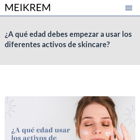
Skip
to
content
¿A qué edad debes empezar a usar los
diferentes activos de skincare?