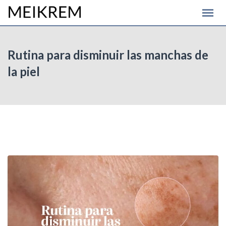
Skip
to
content
Rutina para disminuir las manchas de
la piel