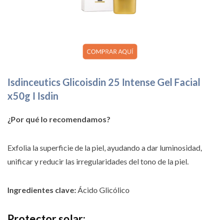
Isdinceutics Glicoisdin 25 Intense Gel Facial
x50g I Isdin
¿Por qué lo recomendamos?
Exfolia la superficie de la piel, ayudando a dar luminosidad,
unificar y reducir las irregularidades del tono de la piel.
Ingredientes clave:
Ácido Glicólico
Protector solar: