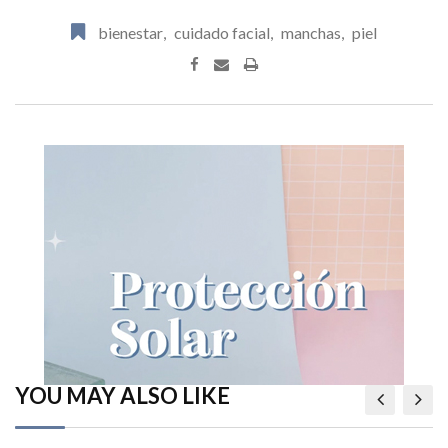
bienestar
,
cuidado facial
,
manchas
,
piel
Print
YOU MAY ALSO LIKE