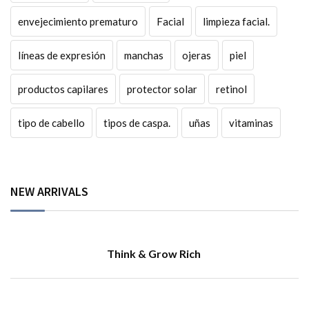
envejecimiento prematuro
Facial
limpieza facial.
líneas de expresión
manchas
ojeras
piel
productos capilares
protector solar
retinol
tipo de cabello
tipos de caspa.
uñas
vitaminas
NEW ARRIVALS
Think & Grow Rich