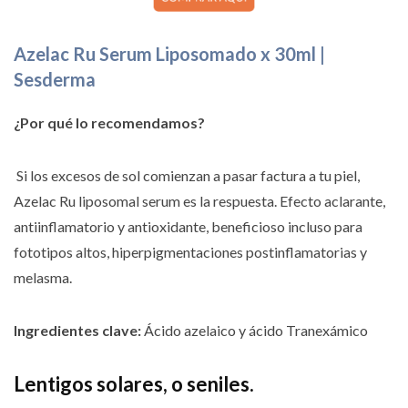
Azelac Ru Serum Liposomado x 30ml |
Sesderma
¿Por qué lo recomendamos?
Si los excesos de sol comienzan a pasar factura a tu piel,
Azelac Ru liposomal serum es la respuesta. Efecto aclarante,
antiinflamatorio y antioxidante, beneficioso incluso para
fototipos altos, hiperpigmentaciones postinflamatorias y
melasma.
Ingredientes clave:
Ácido azelaico y ácido Tranexámico
Lentigos solares, o seniles.