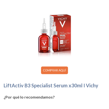
LiftActiv B3 Specialist Serum x30ml I Vichy
¿Por qué lo recomendamos?