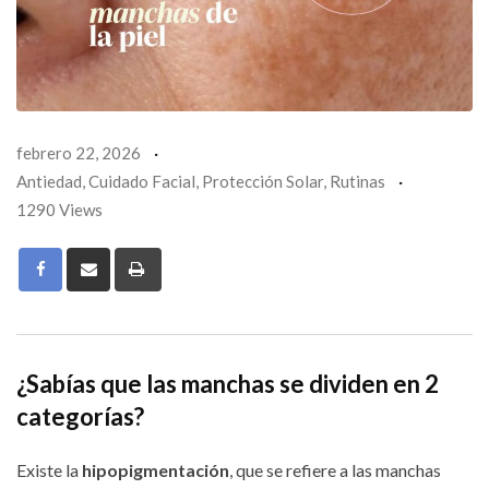
febrero 22, 2026
Antiedad
,
Cuidado Facial
,
Protección Solar
,
Rutinas
1290 Views
Print
¿Sabías que las manchas se dividen en 2
categorías?
Existe la
hipopigmentación
, que se refiere a las manchas