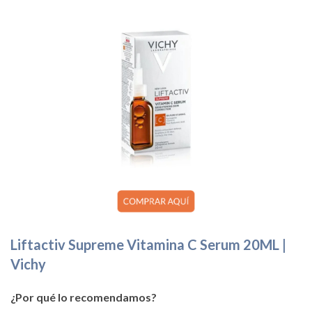
Liftactiv Supreme Vitamina C Serum 20ML |
Vichy
¿Por qué lo recomendamos?